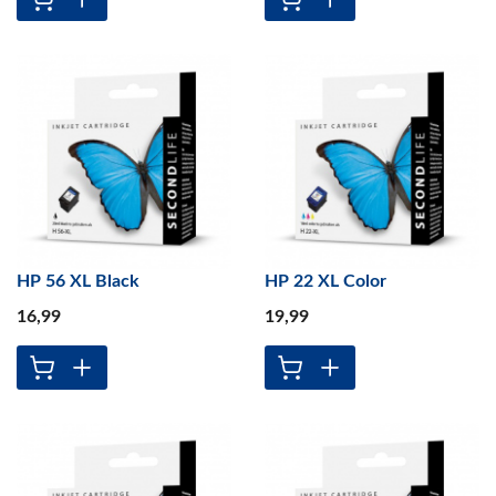
HP 56 XL Black
HP 22 XL Color
16
,99
19
,99