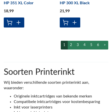
HP 351 XL Color
HP 300 XL Black
18
,99
21
,99
1
2
3
4
5
6
>
Soorten Printerinkt
Wij bieden verschillende soorten printerinkt aan,
waaronder:
Originele inktcartridges van bekende merken
Compatibele inktcartridges voor kostenbesparing
Inkt voor laserprinters