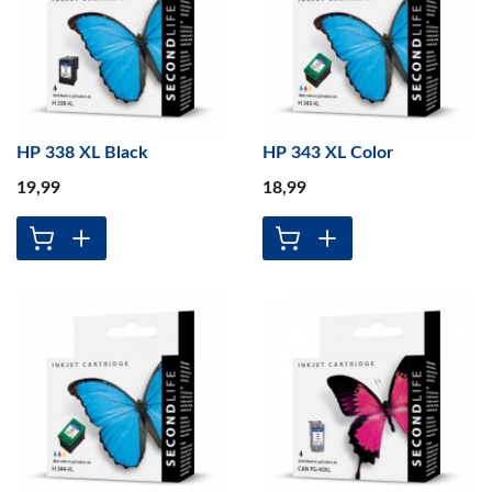
HP 338 XL Black
HP 343 XL Color
19
,99
18
,99