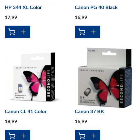
HP 344 XL Color
Canon PG 40 Black
17
,99
16
,99
Canon CL 41 Color
Canon 37 BK
18
,99
16
,99