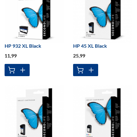
HP 932 XL Black
HP 45 XL Black
11
,99
25
,99