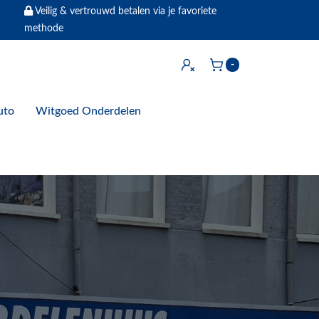
Veilig & vertrouwd betalen via je favoriete
methode
Inloggen
-
Winkelwagen
uto
Witgoed Onderdelen