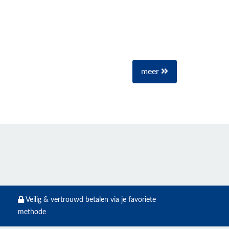
meer
Veilig & vertrouwd betalen via je favoriete
methode