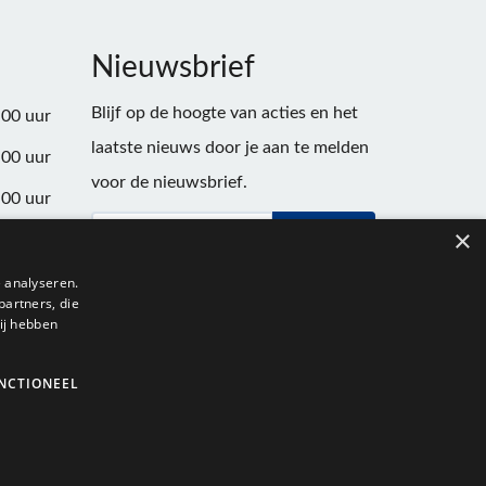
Nieuwsbrief
Blijf op de hoogte van acties en het
:00 uur
laatste nieuws door je aan te melden
:00 uur
voor de nieuwsbrief.
:00 uur
×
Verstuur
:00 uur
:00 uur
 analyseren.
partners, die
:00 uur
ij hebben
NCTIONEEL