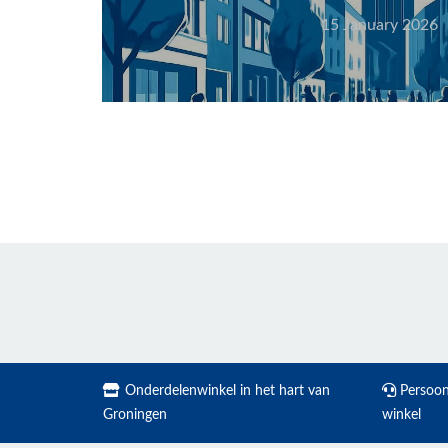
15 January 2026
Onderdelenwinkel in het hart van
Persoonl
Groningen
winkel