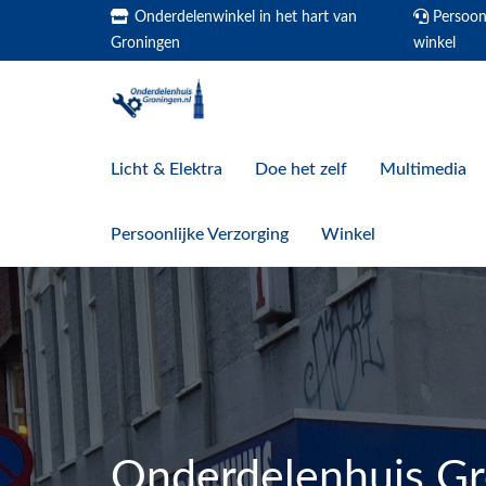
Onderdelenwinkel in het hart van
Persoonl
Groningen
winkel
Licht & Elektra
Doe het zelf
Multimedia
Persoonlijke Verzorging
Winkel
Onderdelenhuis G