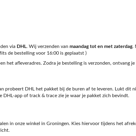
nden via
DHL
. Wij verzenden van
maandag tot en met zaterdag
.
its de bestelling voor 16:00 is geplaatst )
 en het afleveradres. Zodra je bestelling is verzonden, ontvang j
n probeert DHL het pakket bij de buren af te leveren. Lukt dit n
e DHL-app of track & trace zie je waar je pakket zich bevindt.
 halen in onze winkel in Groningen. Kies hiervoor tijdens het afr
icht.