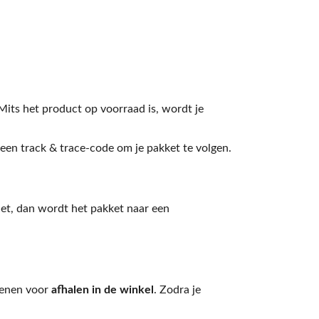
 Mits het product op voorraad is, wordt je
e een track & trace-code om je pakket te volgen.
iet, dan wordt het pakket naar een
ekenen voor
afhalen in de winkel
. Zodra je