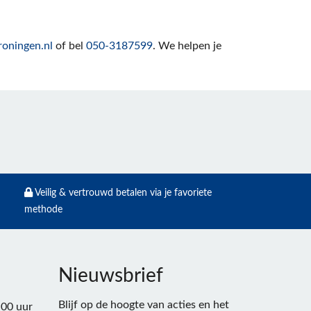
oningen.nl
of bel
050-3187599
. We helpen je
Veilig & vertrouwd betalen via je favoriete
methode
Nieuwsbrief
Blijf op de hoogte van acties en het
:00 uur