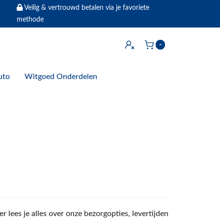
Veilig & vertrouwd betalen via je favoriete
methode
Inloggen
-
Winkelwagen
uto
Witgoed Onderdelen
lees je alles over onze bezorgopties, levertijden