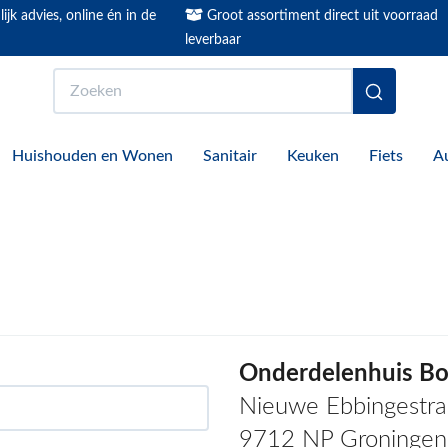
ijk advies, online én in de
Groot assortiment direct uit voorraad
leverbaar
Zoeken
Huishouden en Wonen
Sanitair
Keuken
Fiets
A
Onderdelenhuis Bo
Nieuwe Ebbingestra
9712 NP Groningen