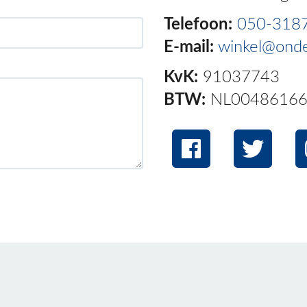
Telefoon:
050-318
E-mail:
winkel@onde
KvK:
91037743
BTW:
NL00486166