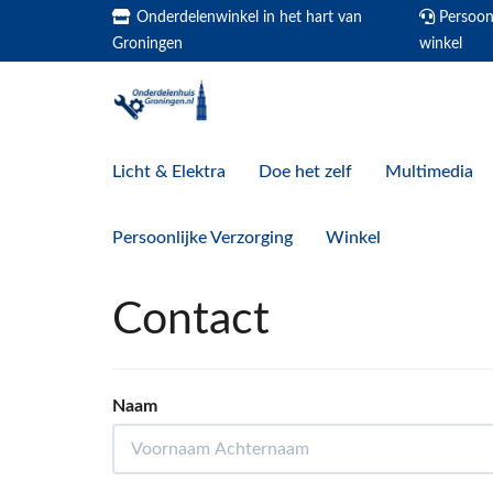
Onderdelenwinkel in het hart van
Persoonl
Groningen
winkel
Licht & Elektra
Doe het zelf
Multimedia
Persoonlijke Verzorging
Winkel
Contact
Naam