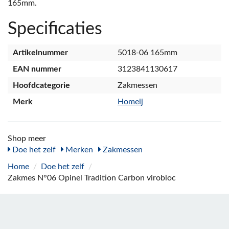
165mm.
Specificaties
Artikelnummer
5018-06 165mm
EAN nummer
3123841130617
Hoofdcategorie
Zakmessen
Merk
Homeij
Shop meer
Doe het zelf
Merken
Zakmessen
Home
/
Doe het zelf
/
Zakmes N°06 Opinel Tradition Carbon virobloc