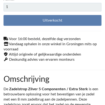
Uitverkocht
Voor 16:00 besteld, dezelfde dag verzonden
Vandaag ophalen in onze winkel in Groningen mits op
voorraad
Altijd originele of gelijkwaardige onderdelen
Deskundig advies van ervaren monteurs
Omschrijving
De
Zadelstrop Zilver 5 Componenten / Extra Sterk
is een
betrouwbare oplossing voor het bevestigen van je zadel
met een 8 mm zadelbrug aan de zadelpennen. Deze
zadelstrop zorgt ervoor dat het zadel op de gewenste