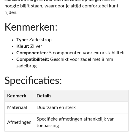
hoogte blijft staan, waardoor je altijd comfortabel kunt
rijden.
Kenmerken:
Type:
Zadelstrop
Kleur:
Zilver
Componenten:
5 componenten voor extra stabiliteit
Compatibiliteit:
Geschikt voor zadel met 8 mm
zadelbrug
Specificaties:
Kenmerk
Details
Materiaal
Duurzaam en sterk
Specifieke afmetingen afhankelijk van
Afmetingen
toepassing