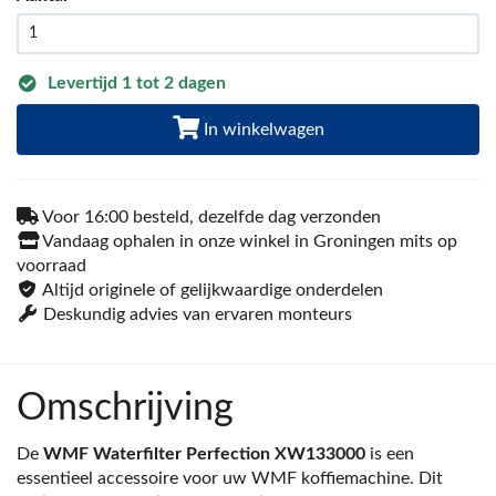
Levertijd 1 tot 2 dagen
In winkelwagen
Voor 16:00 besteld, dezelfde dag verzonden
Vandaag ophalen in onze winkel in Groningen mits op
voorraad
Altijd originele of gelijkwaardige onderdelen
Deskundig advies van ervaren monteurs
Omschrijving
De
WMF Waterfilter Perfection XW133000
is een
essentieel accessoire voor uw WMF koffiemachine. Dit