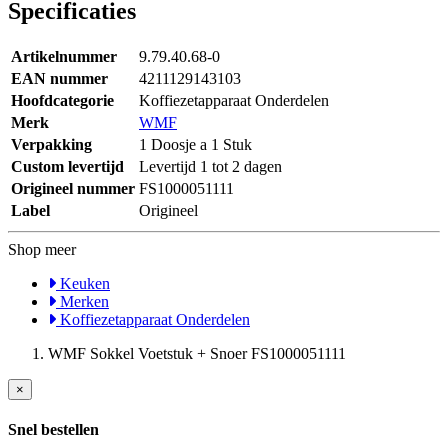
Specificaties
Artikelnummer
9.79.40.68-0
EAN nummer
4211129143103
Hoofdcategorie
Koffiezetapparaat Onderdelen
Merk
WMF
Verpakking
1 Doosje a 1 Stuk
Custom levertijd
Levertijd 1 tot 2 dagen
Origineel nummer
FS1000051111
Label
Origineel
Shop meer
Keuken
Merken
Koffiezetapparaat Onderdelen
WMF Sokkel Voetstuk + Snoer FS1000051111
×
Snel bestellen