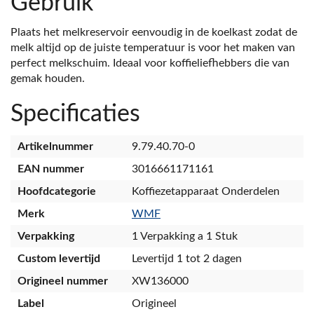
Gebruik
Plaats het melkreservoir eenvoudig in de koelkast zodat de
melk altijd op de juiste temperatuur is voor het maken van
perfect melkschuim. Ideaal voor koffieliefhebbers die van
gemak houden.
Specificaties
Artikelnummer
9.79.40.70-0
EAN nummer
3016661171161
Hoofdcategorie
Koffiezetapparaat Onderdelen
Merk
WMF
Verpakking
1 Verpakking a 1 Stuk
Custom levertijd
Levertijd 1 tot 2 dagen
Origineel nummer
XW136000
Label
Origineel