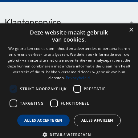
Klantenservice
×
Deze website maakt gebruik
van cookies.
Contact
We gebruiken cookies om inhoud en advertenties te personaliseren
en om ons verkeer te analyseren. We delen ook informatie over uw
Openingstijden
gebruik van onze site met onze advertentie- en analysepartners, die
deze kunnen combineren met andere informatie die u aan hen heeft
verstrekt of die zij hebben verzameld door uw gebruik van hun
diensten.
Privacybeleid
Nieuwsbrief
STRIKT NOODZAKELIJK
PRESTATIE
Verstuur
TARGETING
FUNCTIONEEL
ALLES ACCEPTEREN
ALLES AFWIJZEN
© 2026 - Onderdelenhuis Groningen.
DETAILS WEERGEVEN