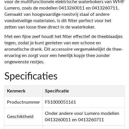
voor de multifunctionele elektrische waterkokers van WMF
Lumero, zoals de modellen 0413260011 en 0413260711.
Gemaakt van hoogwaardige roestvrij staal of andere
voedselveilige materialen, is dit filter perfect voor het
zetten van losse thee direct in de waterkoker.
Met een fijne zeef houdt het filter effectief de theeblaadjes
tegen, zodat je kunt genieten van een schone en
aromatische drank. Dit accessoire vergemakkelijkt de thee-
ervaring en zorgt voor een heerlijk kopje thee zonder
ongewenste restjes.
Specificaties
Kenmerk
Specificatie
Productnummer
FS1000051161
Onder andere voor Lumero modellen
Geschiktheid
0413260011 en 0413260711