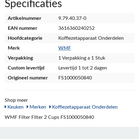
Specificaties
Artikelnummer
9.79.40.37-0
EAN nummer
3616360240252
Hoofdcategorie
Koffiezetapparaat Onderdelen
Merk
WMF
Verpakking
1 Verpakking a 1 Stuk
Custom levertijd
Levertijd 1 tot 2 dagen
Origineel nummer
FS1000050840
Shop meer
Keuken
Merken
Koffiezetapparaat Onderdelen
WMF Filter Filter 2 Cups FS1000050840