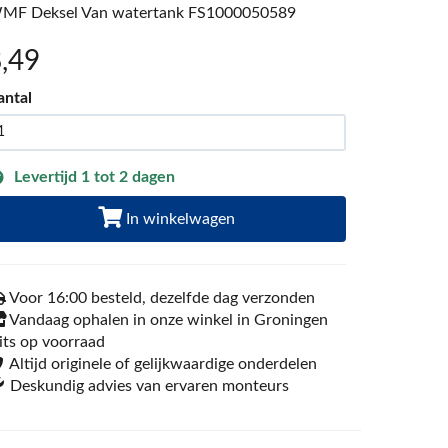
MF Deksel Van watertank FS1000050589
8
,49
antal
Levertijd 1 tot 2 dagen
In winkelwagen
Voor 16:00 besteld, dezelfde dag verzonden
Vandaag ophalen in onze winkel in Groningen
its op voorraad
Altijd originele of gelijkwaardige onderdelen
Deskundig advies van ervaren monteurs