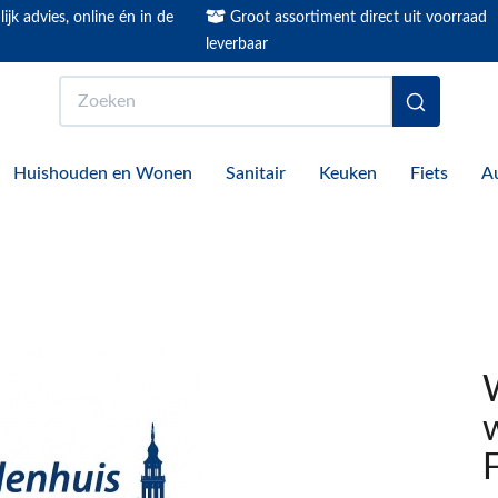
ijk advies, online én in de
Groot assortiment direct uit voorraad
leverbaar
Zoeken
Huishouden en Wonen
Sanitair
Keuken
Fiets
A