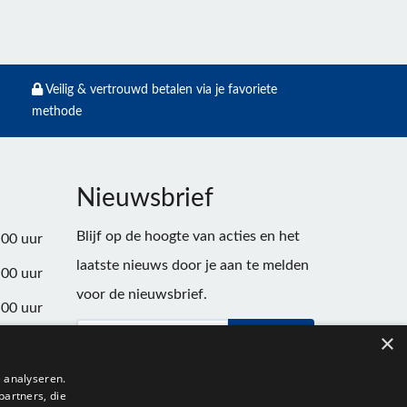
Veilig & vertrouwd betalen via je favoriete
methode
Nieuwsbrief
Blijf op de hoogte van acties en het
:00 uur
laatste nieuws door je aan te melden
:00 uur
voor de nieuwsbrief.
:00 uur
×
Verstuur
:00 uur
:00 uur
 analyseren.
partners, die