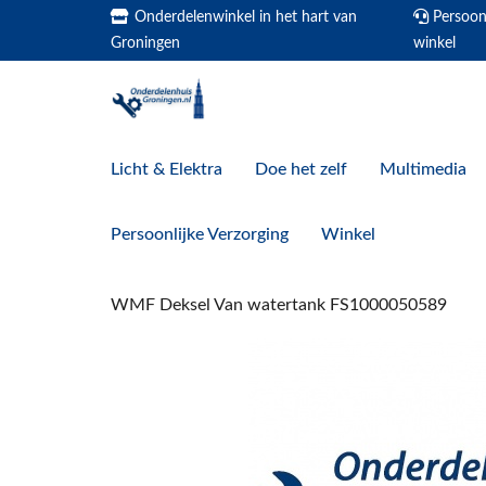
Onderdelenwinkel in het hart van
Persoonl
Groningen
winkel
Licht & Elektra
Doe het zelf
Multimedia
Persoonlijke Verzorging
Winkel
WMF Deksel Van watertank FS1000050589