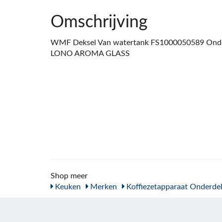
Omschrijving
WMF Deksel Van watertank FS1000050589 Onder
LONO AROMA GLASS
Shop meer
Keuken
Merken
Koffiezetapparaat Onderde