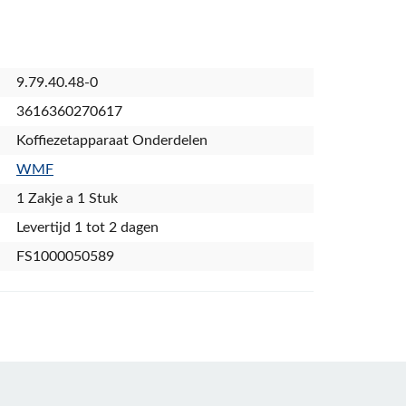
9.79.40.48-0
3616360270617
Koffiezetapparaat Onderdelen
WMF
1 Zakje a 1 Stuk
Levertijd 1 tot 2 dagen
FS1000050589