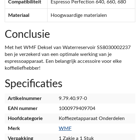
Compatibiliteit
Espresso Perfection 640, 660, 680
Materiaal
Hoogwaardige materialen
Conclusie
Met het WMF Deksel van Waterreservoir SS8030002237
ben je verzekerd van een optimale werking van je
espressoapparaat. Een belangrijk accessoire voor elke
koffieliefhebber!
Specificaties
Artikelnummer
9.79.40.97-0
EAN nummer
1000979409704
Hoofdcategorie
Koffiezetapparaat Onderdelen
Merk
WMF
Verpakking
1 Zakje a 1 Stuk