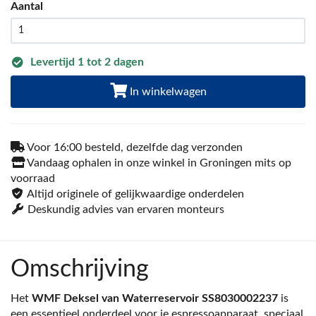
Aantal
Levertijd 1 tot 2 dagen
In winkelwagen
Voor 16:00 besteld, dezelfde dag verzonden
Vandaag ophalen in onze winkel in Groningen mits op
voorraad
Altijd originele of gelijkwaardige onderdelen
Deskundig advies van ervaren monteurs
Omschrijving
Het
WMF Deksel van Waterreservoir SS8030002237
is
een essentieel onderdeel voor je espressoapparaat, speciaal