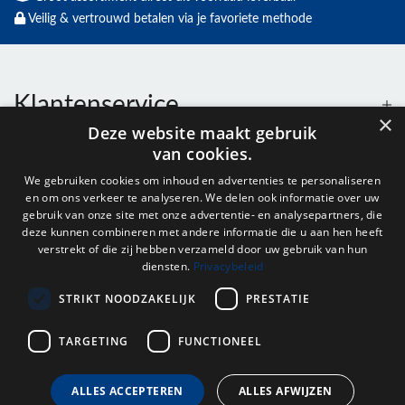
Veilig & vertrouwd betalen via je favoriete methode
Klantenservice
×
Deze website maakt gebruik
van cookies.
Contact
We gebruiken cookies om inhoud en advertenties te personaliseren
en om ons verkeer te analyseren. We delen ook informatie over uw
Openingstijden
gebruik van onze site met onze advertentie- en analysepartners, die
deze kunnen combineren met andere informatie die u aan hen heeft
verstrekt of die zij hebben verzameld door uw gebruik van hun
diensten.
Privacybeleid
Nieuwsbrief
STRIKT NOODZAKELIJK
PRESTATIE
Verstuur
TARGETING
FUNCTIONEEL
ALLES ACCEPTEREN
ALLES AFWIJZEN