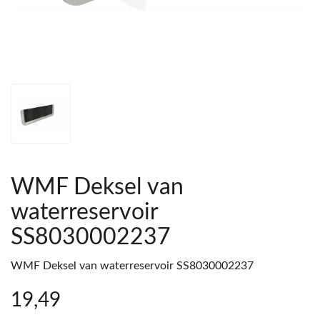
WMF Deksel van
waterreservoir
SS8030002237
WMF Deksel van waterreservoir SS8030002237
19
,49