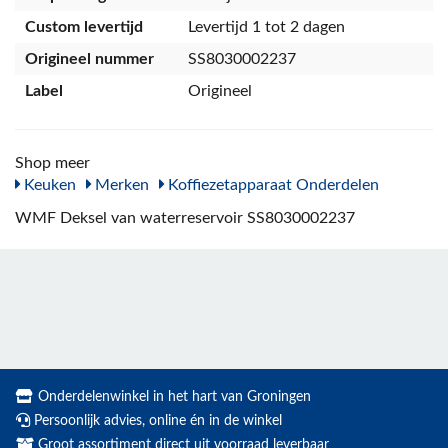
Custom levertijd
Levertijd 1 tot 2 dagen
Origineel nummer
SS8030002237
Label
Origineel
Shop meer
Keuken
Merken
Koffiezetapparaat Onderdelen
WMF Deksel van waterreservoir SS8030002237
Onderdelenwinkel in het hart van Groningen
Persoonlijk advies, online én in de winkel
Groot assortiment direct uit voorraad leverbaar