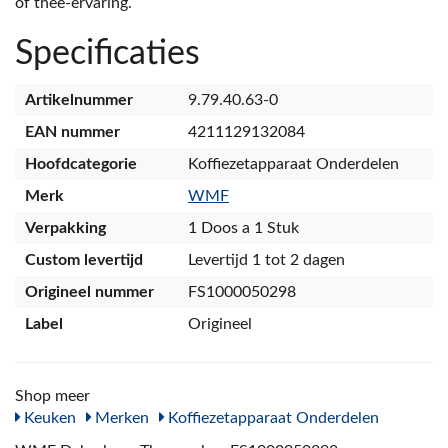
of thee-ervaring.
Specificaties
Artikelnummer
9.79.40.63-0
EAN nummer
4211129132084
Hoofdcategorie
Koffiezetapparaat Onderdelen
Merk
WMF
Verpakking
1 Doos a 1 Stuk
Custom levertijd
Levertijd 1 tot 2 dagen
Origineel nummer
FS1000050298
Label
Origineel
Shop meer
Keuken
Merken
Koffiezetapparaat Onderdelen