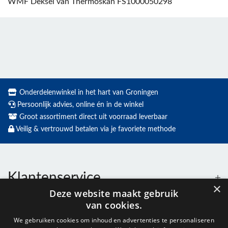
WMF Deksel van Thermoskan FS1000050298
Onderdelenwinkel in het hart van Groningen
Persoonlijk advies, online én in de winkel
Groot assortiment direct uit voorraad leverbaar
Veilig & vertrouwd betalen via je favoriete methode
Klantenservice
×
Deze website maakt gebruik
van cookies.
Contact
We gebruiken cookies om inhoud en advertenties te personaliseren