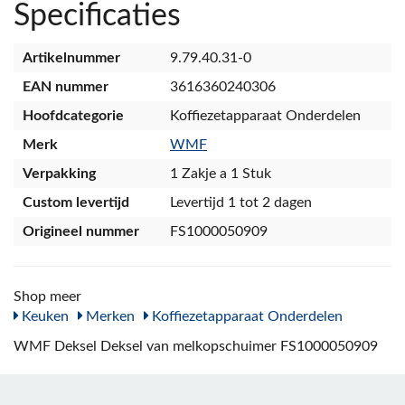
Specificaties
Artikelnummer
9.79.40.31-0
EAN nummer
3616360240306
Hoofdcategorie
Koffiezetapparaat Onderdelen
Merk
WMF
Verpakking
1 Zakje a 1 Stuk
Custom levertijd
Levertijd 1 tot 2 dagen
Origineel nummer
FS1000050909
Shop meer
Keuken
Merken
Koffiezetapparaat Onderdelen
WMF Deksel Deksel van melkopschuimer FS1000050909