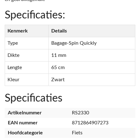
Specificaties:
Kenmerk
Details
Type
Bagage-Spin Quickly
Dikte
11 mm
Lengte
65 cm
Kleur
Zwart
Specificaties
Artikelnummer
RS2330
EAN nummer
8712864907273
Hoofdcategorie
Fiets