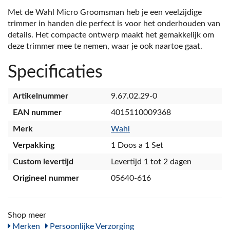
Met de Wahl Micro Groomsman heb je een veelzijdige
trimmer in handen die perfect is voor het onderhouden van
details. Het compacte ontwerp maakt het gemakkelijk om
deze trimmer mee te nemen, waar je ook naartoe gaat.
Specificaties
Artikelnummer
9.67.02.29-0
EAN nummer
4015110009368
Merk
Wahl
Verpakking
1 Doos a 1 Set
Custom levertijd
Levertijd 1 tot 2 dagen
Origineel nummer
05640-616
Shop meer
Merken
Persoonlijke Verzorging