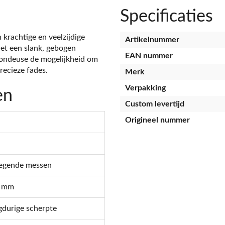
Specificaties
 krachtige en veelzijdige
Artikelnummer
et een slank, gebogen
EAN nummer
ondeuse de mogelijkheid om
precieze fades.
Merk
Verpakking
en
Custom levertijd
Origineel nummer
wegende messen
8 mm
gdurige scherpte