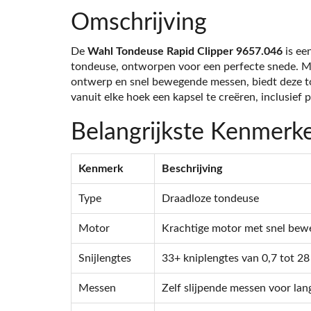
Omschrijving
De
Wahl Tondeuse Rapid Clipper 9657.046
is een
tondeuse, ontworpen voor een perfecte snede. M
ontwerp en snel bewegende messen, biedt deze t
vanuit elke hoek een kapsel te creëren, inclusief 
Belangrijkste Kenmerk
Kenmerk
Beschrijving
Type
Draadloze tondeuse
Motor
Krachtige motor met snel be
Snijlengtes
33+ kniplengtes van 0,7 tot 2
Messen
Zelf slijpende messen voor lan