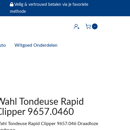
Veilig & vertrouwd betalen via je favoriete
methode
Inloggen
-
Winkelwagen
uto
Witgoed Onderdelen
Wahl Tondeuse Rapid
Clipper 9657.0460
ahl Tondeuse Rapid Clipper 9657.046 Draadloze