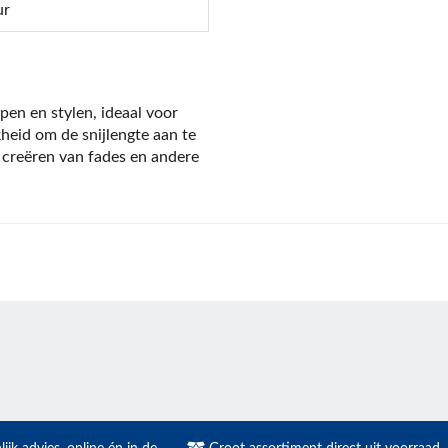
ur
en en stylen, ideaal voor
kheid om de snijlengte aan te
 creëren van fades en andere