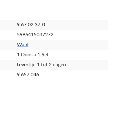
9.67.02.37-0
5996415037272
Wahl
1 Doos a 1 Set
Levertijd 1 tot 2 dagen
9.657.046