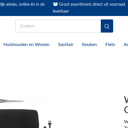
ijk advies, online én in de
Groot assortiment direct uit voorraad
leverbaar
Zoeken
Huishouden en Wonen
Sanitair
Keuken
Fiets
A
W