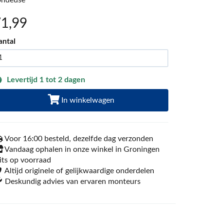
ondeuse
71
,99
antal
Levertijd 1 tot 2 dagen
In winkelwagen
Voor 16:00 besteld, dezelfde dag verzonden
Vandaag ophalen in onze winkel in Groningen
its op voorraad
Altijd originele of gelijkwaardige onderdelen
Deskundig advies van ervaren monteurs