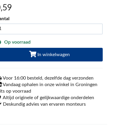
0
,59
antal
Op voorraad
In winkelwagen
Voor 16:00 besteld, dezelfde dag verzonden
Vandaag ophalen in onze winkel in Groningen
its op voorraad
Altijd originele of gelijkwaardige onderdelen
Deskundig advies van ervaren monteurs