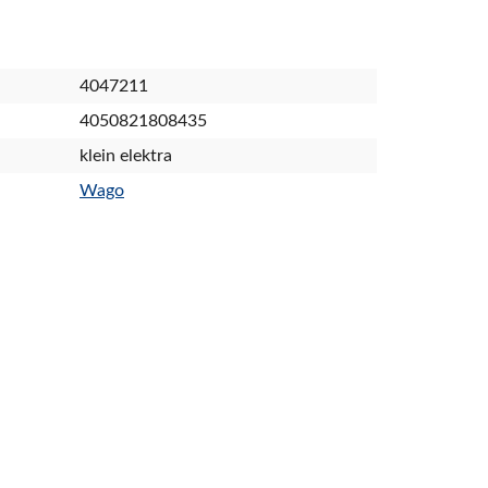
4047211
4050821808435
klein elektra
Wago