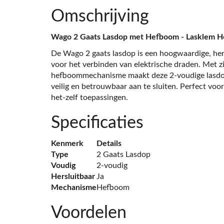
Omschrijving
Wago 2 Gaats Lasdop met Hefboom - Lasklem Her
De Wago 2 gaats lasdop is een hoogwaardige, hersl
voor het verbinden van elektrische draden. Met z
hefboommechanisme maakt deze 2-voudige lasdo
veilig en betrouwbaar aan te sluiten. Perfect voo
het-zelf toepassingen.
Specificaties
Kenmerk
Details
Type
2 Gaats Lasdop
Voudig
2-voudig
Hersluitbaar
Ja
Mechanisme
Hefboom
Voordelen