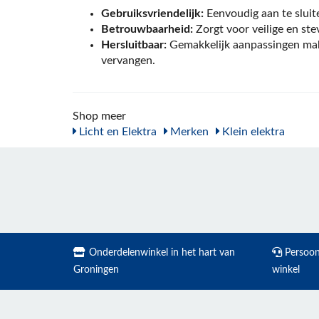
Gebruiksvriendelijk:
Eenvoudig aan te slu
Betrouwbaarheid:
Zorgt voor veilige en ste
Hersluitbaar:
Gemakkelijk aanpassingen mak
vervangen.
Shop meer
Licht en Elektra
Merken
Klein elektra
Onderdelenwinkel in het hart van
Persoonl
Groningen
winkel