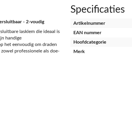
Specificaties
sluitbaar - 2-voudig
Artikelnummer
uitbare lasklem die ideaal is
EAN nummer
ijn handige
Hoofdcategorie
p het eenvoudig om draden
r zowel professionele als doe-
Merk