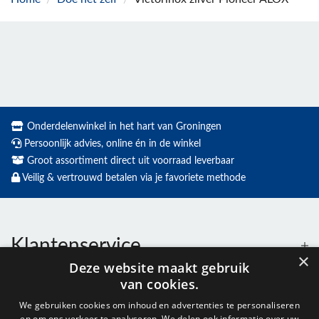
Onderdelenwinkel in het hart van Groningen
Persoonlijk advies, online én in de winkel
Groot assortiment direct uit voorraad leverbaar
Veilig & vertrouwd betalen via je favoriete methode
Klantenservice
×
Deze website maakt gebruik
van cookies.
Contact
We gebruiken cookies om inhoud en advertenties te personaliseren
en om ons verkeer te analyseren. We delen ook informatie over uw