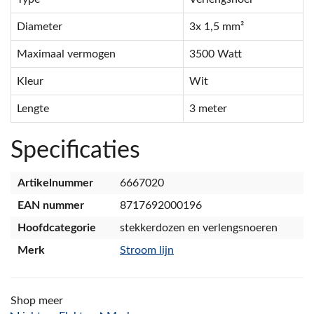
Diameter
3x 1,5 mm²
Maximaal vermogen
3500 Watt
Kleur
Wit
Lengte
3 meter
Specificaties
Artikelnummer
6667020
EAN nummer
8717692000196
Hoofdcategorie
stekkerdozen en verlengsnoeren
Merk
Stroom lijn
Shop meer