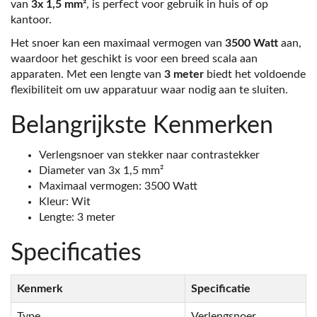
van
3x 1,5 mm²
, is perfect voor gebruik in huis of op
kantoor.
Het snoer kan een maximaal vermogen van
3500 Watt
aan,
waardoor het geschikt is voor een breed scala aan
apparaten. Met een lengte van
3 meter
biedt het voldoende
flexibiliteit om uw apparatuur waar nodig aan te sluiten.
Belangrijkste Kenmerken
Verlengsnoer van stekker naar contrastekker
Diameter van 3x 1,5 mm²
Maximaal vermogen: 3500 Watt
Kleur: Wit
Lengte: 3 meter
Specificaties
Kenmerk
Specificatie
Type
Verlengsnoer