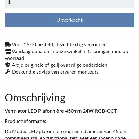
Uitverkocht
Voor 16:00 besteld, dezelfde dag verzonden
Vandaag ophalen in onze winkel in Groningen mits op
voorraad
Altijd originele of gelijkwaardige onderdelen
Deskundig advies van ervaren monteurs
Omschrijving
Ventilator LED Plafonnière 450mm 24W RGB-CCT
Productinformatie:
De Modee LED plafonnière met een diameter van 45 cm
combineert stijl en functionaliteit. Met een ingebouwde