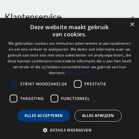
Klantenservice
×
Deze website maakt gebruik
van cookies.
Contact
We gebruiken cookies om inhoud en advertenties te personaliseren
en om ons verkeer te analyseren. We delen ook informatie over uw
Openingstijden
gebruik van onze site met onze advertentie- en analysepartners, die
deze kunnen combineren met andere informatie die u aan hen heeft
verstrekt of die zij hebben verzameld door uw gebruik van hun
diensten.
Privacybeleid
Nieuwsbrief
STRIKT NOODZAKELIJK
PRESTATIE
Verstuur
TARGETING
FUNCTIONEEL
ALLES ACCEPTEREN
ALLES AFWIJZEN
© 2026 - Onderdelenhuis Groningen.
DETAILS WEERGEVEN