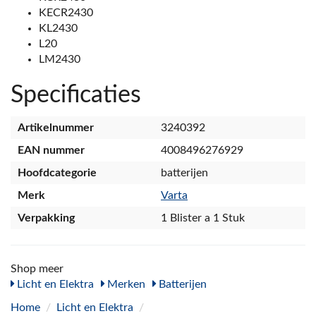
KECR2430
KL2430
L20
LM2430
Specificaties
Artikelnummer
3240392
EAN nummer
4008496276929
Hoofdcategorie
batterijen
Merk
Varta
Verpakking
1 Blister a 1 Stuk
Shop meer
Licht en Elektra
Merken
Batterijen
Home
/
Licht en Elektra
/