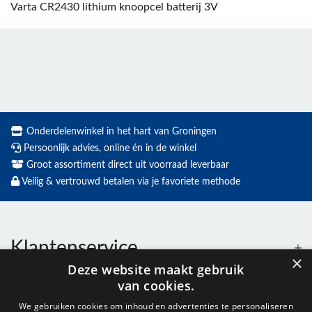
Varta CR2430 lithium knoopcel batterij 3V
Onderdelenwinkel in het hart van Groningen
Persoonlijk advies, online én in de winkel
Groot assortiment direct uit voorraad leverbaar
Veilig & vertrouwd betalen via je favoriete methode
Klantenservice
×
Deze website maakt gebruik
van cookies.
Contact
We gebruiken cookies om inhoud en advertenties te personaliseren