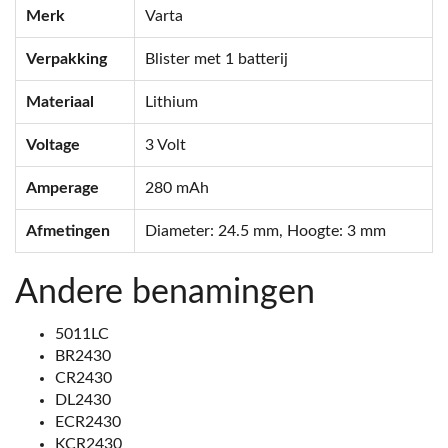
Merk
Varta
Verpakking
Blister met 1 batterij
Materiaal
Lithium
Voltage
3 Volt
Amperage
280 mAh
Afmetingen
Diameter: 24.5 mm, Hoogte: 3 mm
Andere benamingen
5011LC
BR2430
CR2430
DL2430
ECR2430
KCR2430