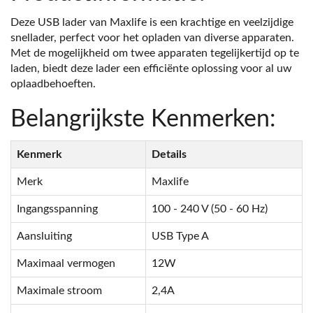
Deze USB lader van Maxlife is een krachtige en veelzijdige
snellader, perfect voor het opladen van diverse apparaten.
Met de mogelijkheid om twee apparaten tegelijkertijd op te
laden, biedt deze lader een efficiënte oplossing voor al uw
oplaadbehoeften.
Belangrijkste Kenmerken:
Kenmerk
Details
Merk
Maxlife
Ingangsspanning
100 - 240 V (50 - 60 Hz)
Aansluiting
USB Type A
Maximaal vermogen
12W
Maximale stroom
2,4A