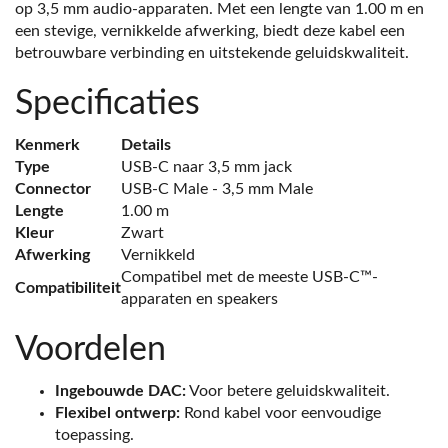
op 3,5 mm audio-apparaten. Met een lengte van 1.00 m en
een stevige, vernikkelde afwerking, biedt deze kabel een
betrouwbare verbinding en uitstekende geluidskwaliteit.
Specificaties
Kenmerk
Details
Type
USB-C naar 3,5 mm jack
Connector
USB-C Male - 3,5 mm Male
Lengte
1.00 m
Kleur
Zwart
Afwerking
Vernikkeld
Compatibel met de meeste USB-C™-
Compatibiliteit
apparaten en speakers
Voordelen
Ingebouwde DAC:
Voor betere geluidskwaliteit.
Flexibel ontwerp:
Rond kabel voor eenvoudige
toepassing.