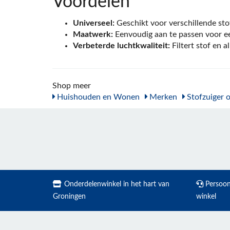
Voordelen
Universeel:
Geschikt voor verschillende sto
Maatwerk:
Eenvoudig aan te passen voor e
Verbeterde luchtkwaliteit:
Filtert stof en a
Shop meer
Huishouden en Wonen
Merken
Stofzuiger 
Onderdelenwinkel in het hart van
Persoonl
Groningen
winkel