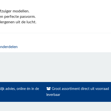
fzuiger modellen.
en perfecte pasvorm.
llergenen uit de lucht.
onderdelen
ijk advies, online én in de
Groot assortiment direct uit voorraad
leverbaar