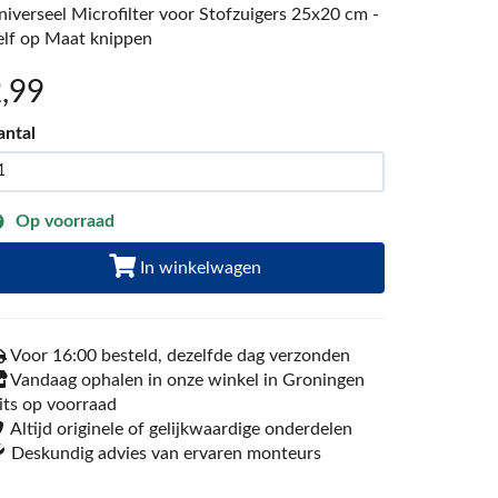
niverseel Microfilter voor Stofzuigers 25x20 cm -
elf op Maat knippen
2
,99
antal
Op voorraad
In winkelwagen
Voor 16:00 besteld, dezelfde dag verzonden
Vandaag ophalen in onze winkel in Groningen
its op voorraad
Altijd originele of gelijkwaardige onderdelen
Deskundig advies van ervaren monteurs