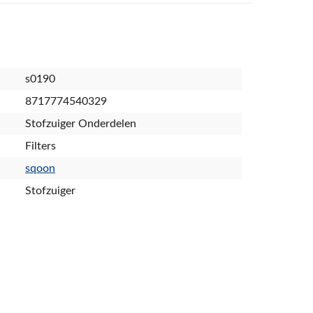
s0190
8717774540329
Stofzuiger Onderdelen
Filters
sqoon
Stofzuiger