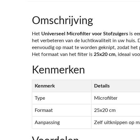
Omschrijving
Het
Universeel Microfilter voor Stofzuigers
is ee
het verbeteren van de luchtkwaliteit in uw huis. 
eenvoudig op maat te worden geknipt, zodat het p
Het formaat van het filter is
25x20 cm
, ideaal vo
Kenmerken
Kenmerk
Details
Type
Microfilter
Formaat
25x20 cm
Aanpassing
Zelf uitknippen op m