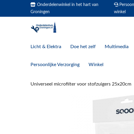
Onderdelenwinkel in het hart van
Persoonl
Groningen
winkel
Licht & Elektra
Doe het zelf
Multimedia
Persoonlijke Verzorging
Winkel
Universeel microfilter voor stofzuigers 25x20cm