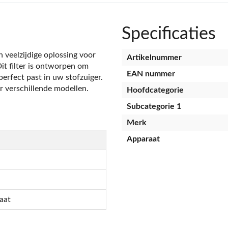
Specificaties
n veelzijdige oplossing voor
Artikelnummer
Dit filter is ontworpen om
EAN nummer
erfect past in uw stofzuiger.
or verschillende modellen.
Hoofdcategorie
Subcategorie 1
Merk
Apparaat
aat