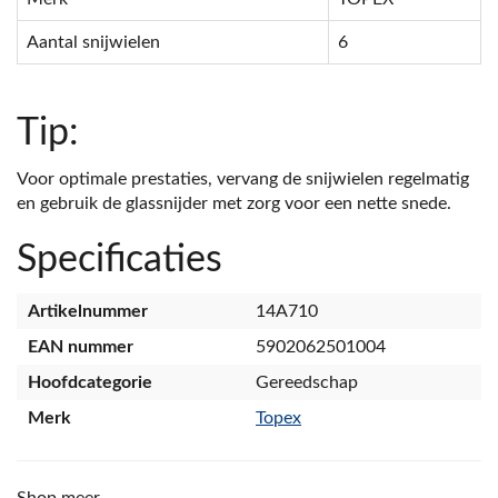
Aantal snijwielen
6
Tip:
Voor optimale prestaties, vervang de snijwielen regelmatig
en gebruik de glassnijder met zorg voor een nette snede.
Specificaties
Artikelnummer
14A710
EAN nummer
5902062501004
Hoofdcategorie
Gereedschap
Merk
Topex
Shop meer