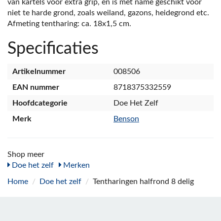
van kartels voor extra grip, en is met name geschikt voor
niet te harde grond, zoals weiland, gazons, heidegrond etc.
Afmeting tentharing: ca. 18x1,5 cm.
Specificaties
Artikelnummer
008506
EAN nummer
8718375332559
Hoofdcategorie
Doe Het Zelf
Merk
Benson
Shop meer
Doe het zelf
Merken
Home
/
Doe het zelf
/
Tentharingen halfrond 8 delig