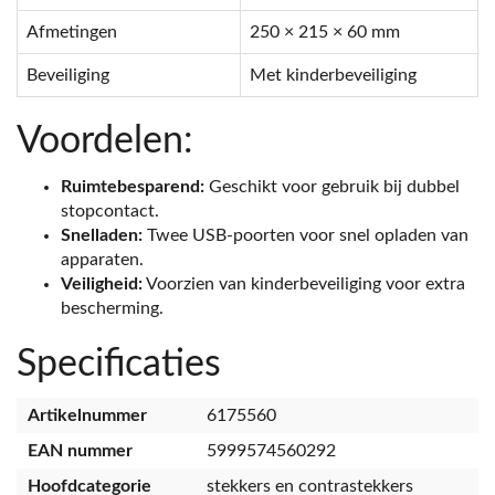
Afmetingen
250 × 215 × 60 mm
Beveiliging
Met kinderbeveiliging
Voordelen:
Ruimtebesparend:
Geschikt voor gebruik bij dubbel
stopcontact.
Snelladen:
Twee USB-poorten voor snel opladen van
apparaten.
Veiligheid:
Voorzien van kinderbeveiliging voor extra
bescherming.
Specificaties
Artikelnummer
6175560
EAN nummer
5999574560292
Hoofdcategorie
stekkers en contrastekkers