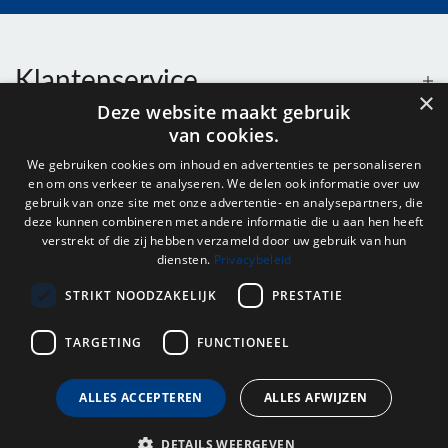
Klantenservice
×
Deze website maakt gebruik
van cookies.
Contact
We gebruiken cookies om inhoud en advertenties te personaliseren
en om ons verkeer te analyseren. We delen ook informatie over uw
Openingstijden
gebruik van onze site met onze advertentie- en analysepartners, die
deze kunnen combineren met andere informatie die u aan hen heeft
verstrekt of die zij hebben verzameld door uw gebruik van hun
diensten.
Privacybeleid
Nieuwsbrief
STRIKT NOODZAKELIJK
PRESTATIE
Verstuur
TARGETING
FUNCTIONEEL
ALLES ACCEPTEREN
ALLES AFWIJZEN
© 2026 - Onderdelenhuis Groningen.
DETAILS WEERGEVEN