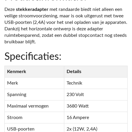
Deze
stekkeradapter
met randaarde biedt niet alleen een
veilige stroomvoorziening, maar is ook uitgerust met twee
USB-poorten (2,4A) voor het snel opladen van je apparaten.
Dankzij het horizontale ontwerp is deze adapter
ruimtebesparend, zodat een dubbel stopcontact nog steeds
bruikbaar blijft.
Specificaties:
Kenmerk
Details
Merk
Technik
Spanning
230 Volt
Maximaal vermogen
3680 Watt
Stroom
16 Ampere
USB-poorten
2x (12W, 2,4A)