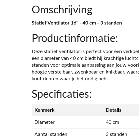
Omschrijving
Statief Ventilator 16'' - 40 cm - 3 standen
Productinformatie:
Deze statief ventilator is perfect voor een verkoe
een diameter van 40 cm biedt hij krachtige luchtci
standen voor optimale aanpassing aan jouw voorke
hoogte verstelbaar, zwenkbaar en knikbaar, waard
kunt richten waar je het nodig hebt.
Specificaties:
Kenmerk
Details
Diameter
40 cm
Aantal standen
3 standen