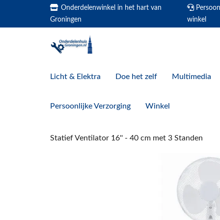
Onderdelenwinkel in het hart van
Persoonl
Groningen
winkel
Licht & Elektra
Doe het zelf
Multimedia
Persoonlijke Verzorging
Winkel
Statief Ventilator 16'' - 40 cm met 3 Standen