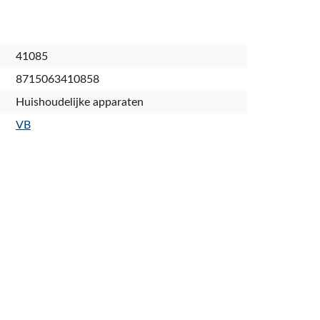
41085
8715063410858
Huishoudelijke apparaten
VB