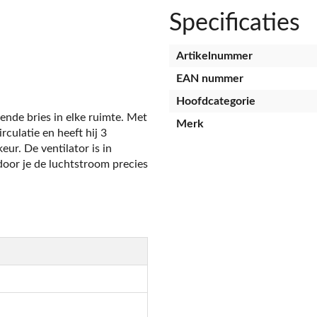
Specificaties
Artikelnummer
EAN nummer
Hoofdcategorie
lende bries in elke ruimte. Met
Merk
rculatie en heeft hij 3
ur. De ventilator is in
oor je de luchtstroom precies