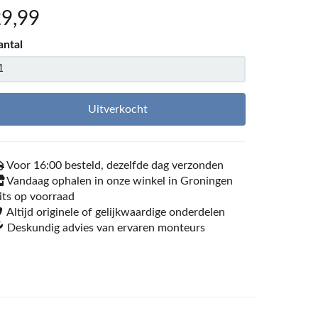
29
,99
antal
Uitverkocht
Voor 16:00 besteld, dezelfde dag verzonden
Vandaag ophalen in onze winkel in Groningen
its op voorraad
Altijd originele of gelijkwaardige onderdelen
Deskundig advies van ervaren monteurs