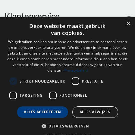
Klantenservice
×
Deze website maakt gebruik
van cookies.
Contact
We gebruiken cookies om inhoud en advertenties te personaliseren
en om ons verkeer te analyseren. We delen ook informatie over uw
Openingstijden
gebruik van onze site met onze advertentie- en analysepartners, die
deze kunnen combineren met andere informatie die u aan hen heeft
verstrekt of die zij hebben verzameld door uw gebruik van hun
diensten.
Privacybeleid
Nieuwsbrief
STRIKT NOODZAKELIJK
PRESTATIE
Verstuur
TARGETING
FUNCTIONEEL
ALLES ACCEPTEREN
ALLES AFWIJZEN
© 2026 - Onderdelenhuis Groningen.
DETAILS WEERGEVEN