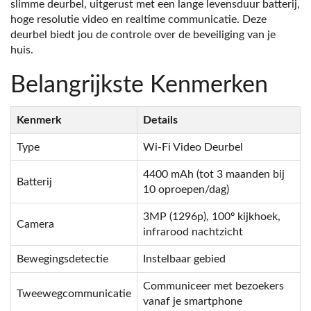
slimme deurbel, uitgerust met een lange levensduur batterij,
hoge resolutie video en realtime communicatie. Deze
deurbel biedt jou de controle over de beveiliging van je
huis.
Belangrijkste Kenmerken
Kenmerk
Details
Type
Wi-Fi Video Deurbel
4400 mAh (tot 3 maanden bij
Batterij
10 oproepen/dag)
3MP (1296p), 100º kijkhoek,
Camera
infrarood nachtzicht
Bewegingsdetectie
Instelbaar gebied
Communiceer met bezoekers
Tweewegcommunicatie
vanaf je smartphone