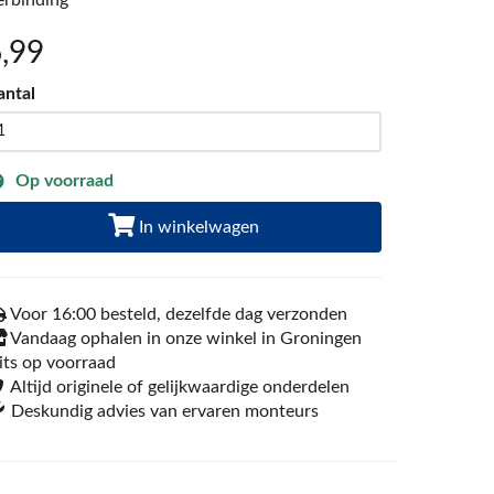
erbinding
6
,99
antal
Op voorraad
In winkelwagen
Voor 16:00 besteld, dezelfde dag verzonden
Vandaag ophalen in onze winkel in Groningen
its op voorraad
Altijd originele of gelijkwaardige onderdelen
Deskundig advies van ervaren monteurs