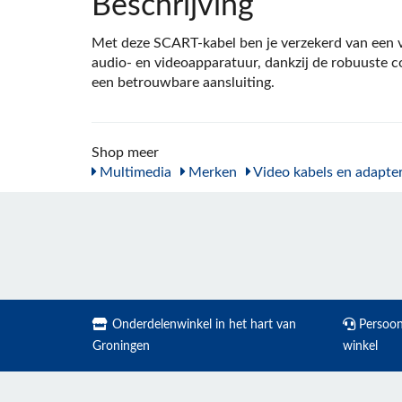
Beschrijving
Met deze SCART-kabel ben je verzekerd van een ve
audio- en videoapparatuur, dankzij de robuuste 
een betrouwbare aansluiting.
Shop meer
Multimedia
Merken
Video kabels en adapte
Onderdelenwinkel in het hart van
Persoonl
Groningen
winkel