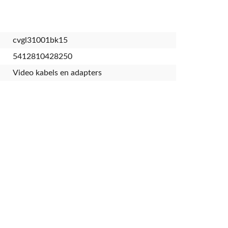
cvgl31001bk15
5412810428250
Video kabels en adapters