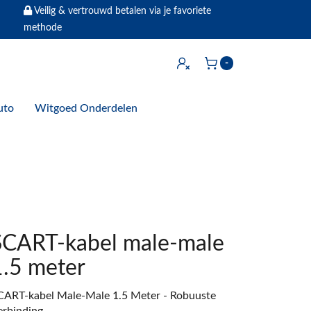
Veilig & vertrouwd betalen via je favoriete
methode
Inloggen
-
Winkelwagen
uto
Witgoed Onderdelen
SCART-kabel male-male
1.5 meter
CART-kabel Male-Male 1.5 Meter - Robuuste