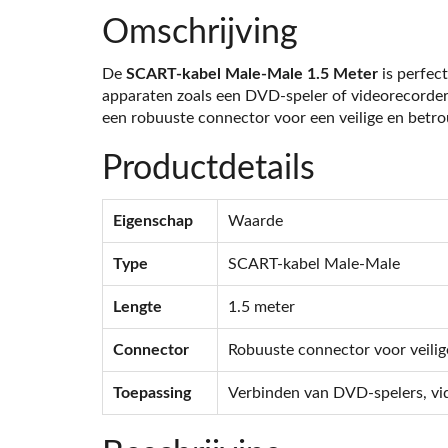
Omschrijving
De
SCART-kabel Male-Male 1.5 Meter
is perfec
apparaten zoals een DVD-speler of videorecorder
een robuuste connector voor een veilige en betr
Productdetails
Eigenschap
Waarde
Type
SCART-kabel Male-Male
Lengte
1.5 meter
Connector
Robuuste connector voor veilig
Toepassing
Verbinden van DVD-spelers, vi