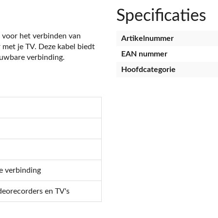
Specificaties
t voor het verbinden van
Artikelnummer
 met je TV. Deze kabel biedt
EAN nummer
ouwbare verbinding.
Hoofdcategorie
e verbinding
deorecorders en TV's