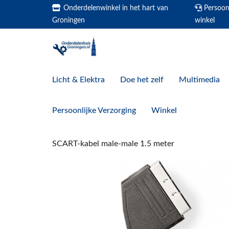
Onderdelenwinkel in het hart van
Persoonl
Groningen
winkel
Licht & Elektra
Doe het zelf
Multimedia
Persoonlijke Verzorging
Winkel
SCART-kabel male-male 1.5 meter