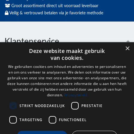
Groot assortiment direct uit voorraad leverbaar
Veilig & vertrouwd betalen via je favoriete methode
Klantenservice
×
Deze website maakt gebruik
van cookies.
Contact
We gebruiken cookies om inhoud en advertenties te personaliseren
en om ons verkeer te analyseren. We delen ook informatie over uw
Openingstijden
gebruik van onze site met onze advertentie- en analysepartners, die
deze kunnen combineren met andere informatie die u aan hen heeft
verstrekt of die zij hebben verzameld door uw gebruik van hun
diensten.
Privacybeleid
Nieuwsbrief
STRIKT NOODZAKELIJK
PRESTATIE
Verstuur
TARGETING
FUNCTIONEEL