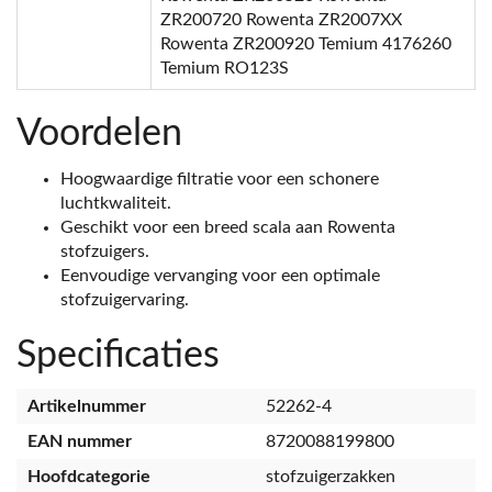
ZR200720 Rowenta ZR2007XX
Rowenta ZR200920 Temium 4176260
Temium RO123S
Voordelen
Hoogwaardige filtratie voor een schonere
luchtkwaliteit.
Geschikt voor een breed scala aan Rowenta
stofzuigers.
Eenvoudige vervanging voor een optimale
stofzuigervaring.
Specificaties
Artikelnummer
52262-4
EAN nummer
8720088199800
Hoofdcategorie
stofzuigerzakken