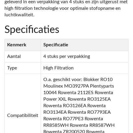
geleverd in een verpakking van 4 stuks en zijn uitgerust met
high filtration technologie voor optimale stofopname en
luchtkwaliteit.
Specificaties
Kenmerk
Specificatie
Aantal
4 stuks per verpakking
Type
High Filtration
O.a. geschikt voor: Blokker RO10
Moulinex MO3927PA Plentyparts
10044 Rowenta 2112ES Rowenta
Power XXL Rowenta RO3125EA
Rowenta RO3126EA Rowenta
RO3134EA Rowenta RO7793EA
Compatibiliteit
Rowenta RO77PE3 Rowenta
RR8585WH Rowenta RR8587WH
Rowenta ZR200520 Rowenta