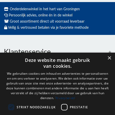
Onderdelenwinkel in het hart van Groningen
Persoonlijk advies, online én in de winkel
Groot assortiment direct uit voorraad leverbaar
Veilig & vertrouwd betalen via je favoriete methode
Klantenservice
×
Deze website maakt gebruik
van cookies.
Contact
We gebruiken cookies om inhoud en advertenties te personaliseren
en om ons verkeer te analyseren. We delen ook informatie over uw
Openingstijden
gebruik van onze site met onze advertentie- en analysepartners, die
deze kunnen combineren met andere informatie die u aan hen heeft
verstrekt of die zij hebben verzameld door uw gebruik van hun
diensten.
Privacybeleid
Nieuwsbrief
STRIKT NOODZAKELIJK
PRESTATIE
Verstuur