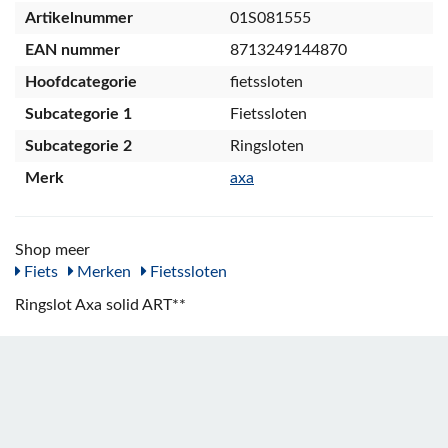
Artikelnummer
01S081555
EAN nummer
8713249144870
Hoofdcategorie
fietssloten
Subcategorie 1
Fietssloten
Subcategorie 2
Ringsloten
Merk
axa
Shop meer
Fiets
Merken
Fietssloten
Ringslot Axa solid ART**