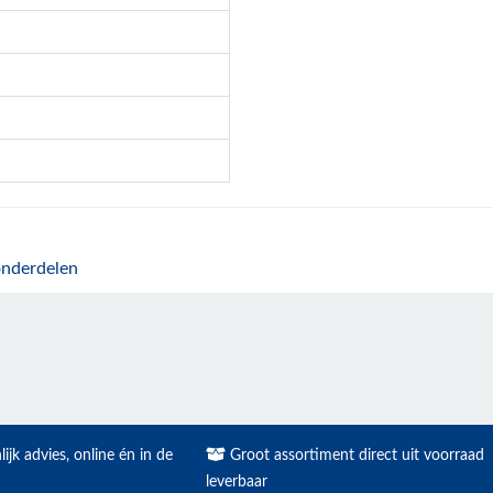
onderdelen
ijk advies, online én in de
Groot assortiment direct uit voorraad
leverbaar