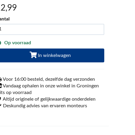
12
,99
antal
Op voorraad
In winkelwagen
Voor 16:00 besteld, dezelfde dag verzonden
Vandaag ophalen in onze winkel in Groningen
its op voorraad
Altijd originele of gelijkwaardige onderdelen
Deskundig advies van ervaren monteurs