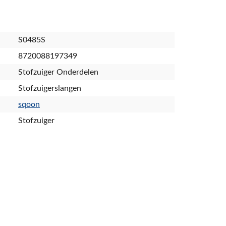
S0485S
8720088197349
Stofzuiger Onderdelen
Stofzuigerslangen
sqoon
Stofzuiger