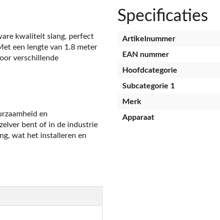
Specificaties
are kwaliteit slang, perfect
Artikelnummer
 Met een lengte van 1.8 meter
EAN nummer
oor verschillende
Hoofdcategorie
Subcategorie 1
Merk
uurzaamheid en
Apparaat
elver bent of in de industrie
g, wat het installeren en