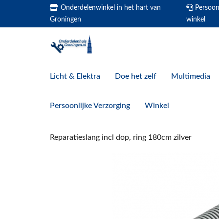
Onderdelenwinkel in het hart van
Persoonl
Groningen
winkel
Licht & Elektra
Doe het zelf
Multimedia
Persoonlijke Verzorging
Winkel
Reparatieslang incl dop, ring 180cm zilver