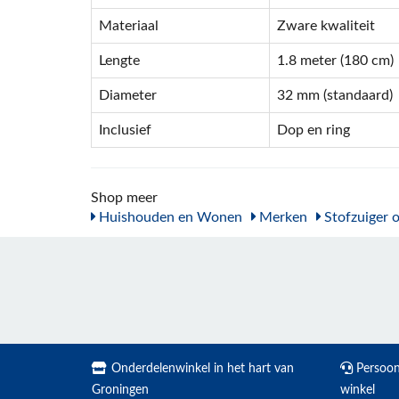
Materiaal
Zware kwaliteit
Lengte
1.8 meter (180 cm)
Diameter
32 mm (standaard)
Inclusief
Dop en ring
Shop meer
Huishouden en Wonen
Merken
Stofzuiger 
Onderdelenwinkel in het hart van
Persoonl
Groningen
winkel