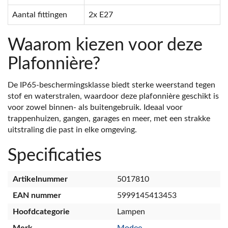
Aantal fittingen
2x E27
Waarom kiezen voor deze
Plafonnière?
De IP65-beschermingsklasse biedt sterke weerstand tegen
stof en waterstralen, waardoor deze plafonnière geschikt is
voor zowel binnen- als buitengebruik. Ideaal voor
trappenhuizen, gangen, garages en meer, met een strakke
uitstraling die past in elke omgeving.
Specificaties
Artikelnummer
5017810
EAN nummer
5999145413453
Hoofdcategorie
Lampen
Merk
Modee