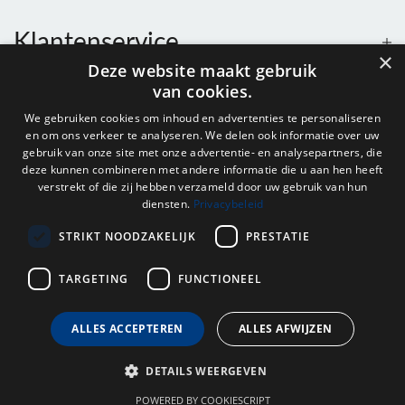
Klantenservice
×
Deze website maakt gebruik
van cookies.
Contact
We gebruiken cookies om inhoud en advertenties te personaliseren
en om ons verkeer te analyseren. We delen ook informatie over uw
Openingstijden
gebruik van onze site met onze advertentie- en analysepartners, die
deze kunnen combineren met andere informatie die u aan hen heeft
verstrekt of die zij hebben verzameld door uw gebruik van hun
diensten.
Privacybeleid
Nieuwsbrief
STRIKT NOODZAKELIJK
PRESTATIE
Verstuur
TARGETING
FUNCTIONEEL
ALLES ACCEPTEREN
ALLES AFWIJZEN
© 2026 - Onderdelenhuis Groningen.
DETAILS WEERGEVEN
POWERED BY COOKIESCRIPT