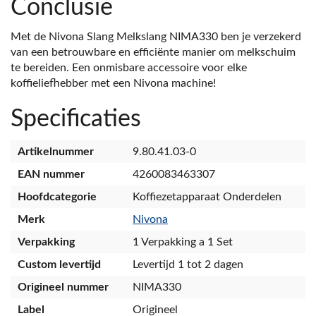
Conclusie
Met de Nivona Slang Melkslang NIMA330 ben je verzekerd
van een betrouwbare en efficiënte manier om melkschuim
te bereiden. Een onmisbare accessoire voor elke
koffieliefhebber met een Nivona machine!
Specificaties
Artikelnummer
9.80.41.03-0
EAN nummer
4260083463307
Hoofdcategorie
Koffiezetapparaat Onderdelen
Merk
Nivona
Verpakking
1 Verpakking a 1 Set
Custom levertijd
Levertijd 1 tot 2 dagen
Origineel nummer
NIMA330
Label
Origineel