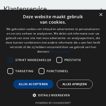
Klantenservice
×
Deze website maakt gebruik
van cookies.
Contact
We gebruiken cookies om inhoud en advertenties te personaliseren
en om ons verkeer te analyseren. We delen ook informatie over uw
Openingstijden
gebruik van onze site met onze advertentie- en analysepartners, die
deze kunnen combineren met andere informatie die u aan hen heeft
verstrekt of die zij hebben verzameld door uw gebruik van hun
diensten.
Privacybeleid
Nieuwsbrief
STRIKT NOODZAKELIJK
PRESTATIE
Verstuur
TARGETING
FUNCTIONEEL
ALLES ACCEPTEREN
ALLES AFWIJZEN
© 2026 - Onderdelenhuis Groningen.
DETAILS WEERGEVEN
POWERED BY COOKIESCRIPT