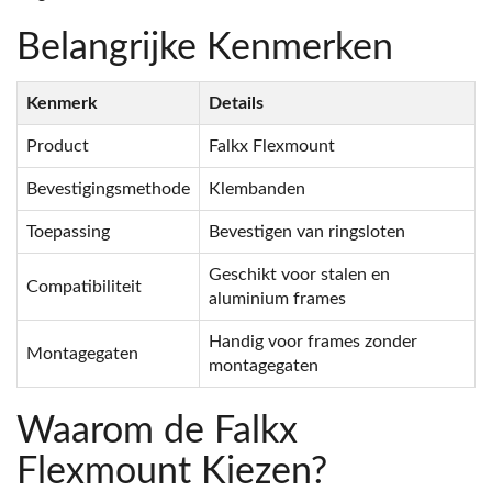
Belangrijke Kenmerken
Kenmerk
Details
Product
Falkx Flexmount
Bevestigingsmethode
Klembanden
Toepassing
Bevestigen van ringsloten
Geschikt voor stalen en
Compatibiliteit
aluminium frames
Handig voor frames zonder
Montagegaten
montagegaten
Waarom de Falkx
Flexmount Kiezen?