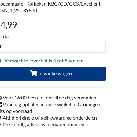
occamaster Koffiekan KBG/CD/GCS/Excellent
0SN, 1,25L 89830
44
,99
antal
Verwachte levertijd is 4 tot 5 weken
In winkelwagen
Voor 16:00 besteld, dezelfde dag verzonden
Vandaag ophalen in onze winkel in Groningen
its op voorraad
Altijd originele of gelijkwaardige onderdelen
Deskundig advies van ervaren monteurs