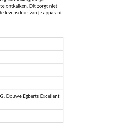
e ontkalken. Dit zorgt niet
de levensduur van je apparaat.
G, Douwe Egberts Excellent