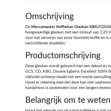
Omschrijving
De
Moccamaster Koffiekan Glaskan KBG/CD/GC
hoogwaardige glaskan met een inhoud van 1,25 lit
voor het serveren van jouw favoriete koffie en i
verschillende modellen.
Productomschrijving
Deze glaskan wordt geleverd met een deksel en is
GCS, CD, KBG, Douwe Egberts Excellent 10SN (l
stijlvolle ontwerp maakt het een mooie aanvulling
Houd er rekening mee dat deze kan niet vaatwass
handafwas is aanbevolen voor een langere levens
Belangrijk om te weten
Naast het gebruik van de juiste koffiekan is het v