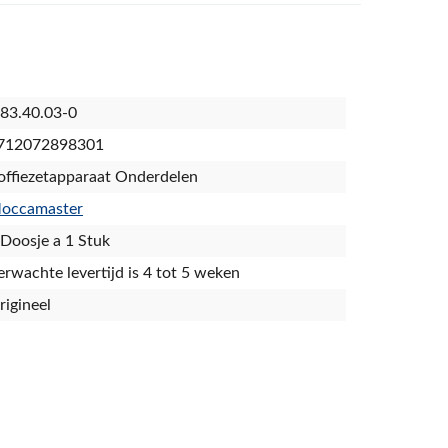
.83.40.03-0
712072898301
offiezetapparaat Onderdelen
occamaster
 Doosje a 1 Stuk
erwachte levertijd is 4 tot 5 weken
rigineel