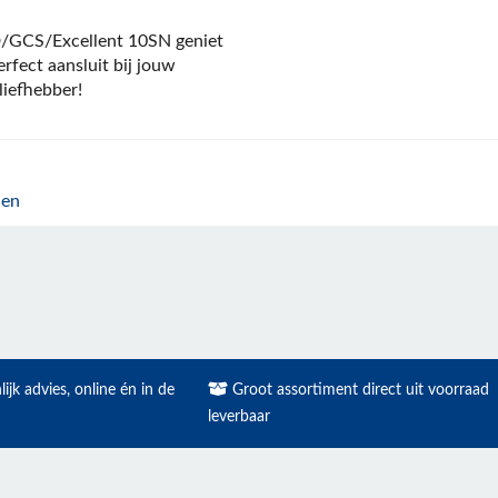
/GCS/Excellent 10SN geniet
erfect aansluit bij jouw
liefhebber!
len
ijk advies, online én in de
Groot assortiment direct uit voorraad
leverbaar