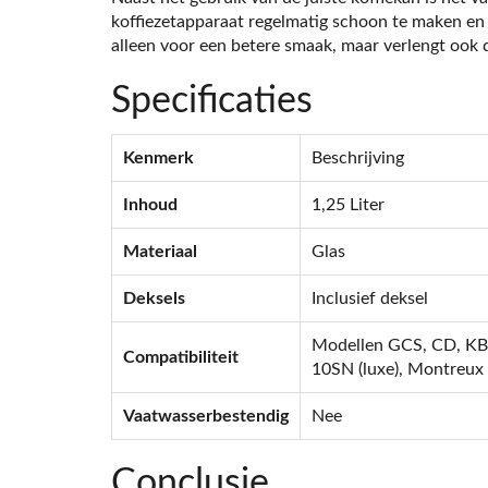
koffiezetapparaat regelmatig schoon te maken en t
alleen voor een betere smaak, maar verlengt ook 
Specificaties
Kenmerk
Beschrijving
Inhoud
1,25 Liter
Materiaal
Glas
Deksels
Inclusief deksel
Modellen GCS, CD, KB
Compatibiliteit
10SN (luxe), Montreux
Vaatwasserbestendig
Nee
Conclusie