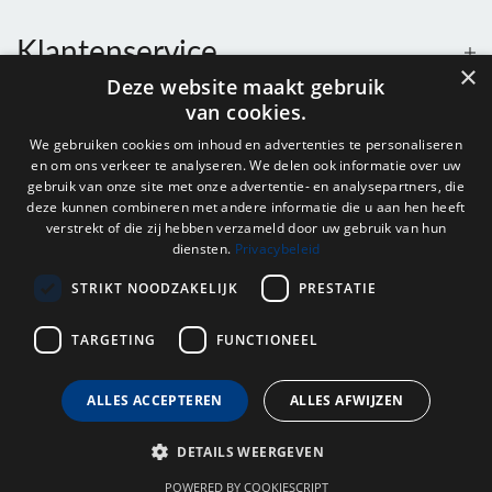
Klantenservice
×
Deze website maakt gebruik
van cookies.
Contact
We gebruiken cookies om inhoud en advertenties te personaliseren
en om ons verkeer te analyseren. We delen ook informatie over uw
Openingstijden
gebruik van onze site met onze advertentie- en analysepartners, die
deze kunnen combineren met andere informatie die u aan hen heeft
verstrekt of die zij hebben verzameld door uw gebruik van hun
diensten.
Privacybeleid
Nieuwsbrief
STRIKT NOODZAKELIJK
PRESTATIE
Verstuur
TARGETING
FUNCTIONEEL
ALLES ACCEPTEREN
ALLES AFWIJZEN
© 2026 - Onderdelenhuis Groningen.
DETAILS WEERGEVEN
POWERED BY COOKIESCRIPT