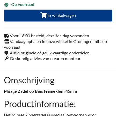
Op voorraad
In winkelwagen
Voor 16:00 besteld, dezelfde dag verzonden
Vandaag ophalen in onze winkel in Groningen mits op
voorraad
Altijd originele of gelijkwaardige onderdelen
Deskundig advies van ervaren monteurs
Omschrijving
Mirage Zadel op Buis Frameklem 45mm
Productinformatie:
Het Mirage kinderzadel is speciaal ontworpen voor