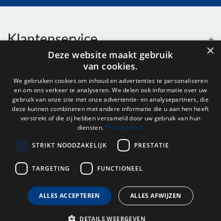
Klantenservice
×
Deze website maakt gebruik
van cookies.
Contact
We gebruiken cookies om inhoud en advertenties te personaliseren
en om ons verkeer te analyseren. We delen ook informatie over uw
Openingstijden
gebruik van onze site met onze advertentie- en analysepartners, die
deze kunnen combineren met andere informatie die u aan hen heeft
verstrekt of die zij hebben verzameld door uw gebruik van hun
diensten.
Privacybeleid
Nieuwsbrief
STRIKT NOODZAKELIJK
PRESTATIE
Verstuur
TARGETING
FUNCTIONEEL
ALLES ACCEPTEREN
ALLES AFWIJZEN
© 2026 - Onderdelenhuis Groningen.
DETAILS WEERGEVEN