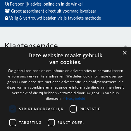
Persoonlijk advies, online én in de winkel
Groot assortiment direct uit voorraad leverbaar
Veilig & vertrouwd betalen via je favoriete methode
Klantenservice
×
Deze website maakt gebruik
van cookies.
Contact
We gebruiken cookies om inhoud en advertenties te personaliseren
en om ons verkeer te analyseren. We delen ook informatie over uw
Openingstijden
gebruik van onze site met onze advertentie- en analysepartners, die
deze kunnen combineren met andere informatie die u aan hen heeft
verstrekt of die zij hebben verzameld door uw gebruik van hun
diensten.
Privacybeleid
Nieuwsbrief
STRIKT NOODZAKELIJK
PRESTATIE
Verstuur
TARGETING
FUNCTIONEEL