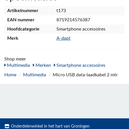
Artikelnummer
t173
EAN nummer
8719214576387
Hoofdcategorie
Smartphone accessoires
Merk
A-dapt
Shop meer
Multimedia
Merken
Smartphone accessoires
Home
/
Multimedia
/
Micro USB data-laadkabel 2 mtr
Onderdelenwinkel in het hart van Groningen