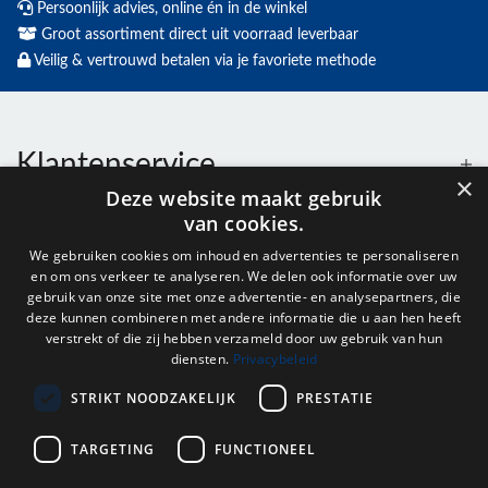
Persoonlijk advies, online én in de winkel
Groot assortiment direct uit voorraad leverbaar
Veilig & vertrouwd betalen via je favoriete methode
Klantenservice
×
Deze website maakt gebruik
van cookies.
Contact
We gebruiken cookies om inhoud en advertenties te personaliseren
en om ons verkeer te analyseren. We delen ook informatie over uw
Openingstijden
gebruik van onze site met onze advertentie- en analysepartners, die
deze kunnen combineren met andere informatie die u aan hen heeft
verstrekt of die zij hebben verzameld door uw gebruik van hun
diensten.
Privacybeleid
Nieuwsbrief
STRIKT NOODZAKELIJK
PRESTATIE
Verstuur
TARGETING
FUNCTIONEEL