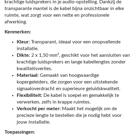
krachtige luidsprekers in je audio-opstelling. Dankzij de
transparante mantel is de kabel bijna onzichtbaar in elke
ruimte, wat zorgt voor een nette en professionele
afwerking.
Kenmerken:
Kleur:
Transparant, ideaal voor een onopvallende
installatie.
Dikte:
2 x 1,50 mm², geschikt voor het aansluiten van
krachtige luidsprekers en lange kabellengtes zonder
kwaliteitsverlies.
Materiaal:
Gemaakt van hoogwaardige
kopergeleiders, die zorgen voor een uitstekende
signaaloverdracht en superieure geluidskwaliteit.
Flexibiliteit:
De kabel is soepel en gemakkelijk te
verwerken, zelfs in krappe ruimtes.
Verkocht per meter:
Maakt het mogelijk om de
precieze lengte te bestellen die je nodig hebt voor
jouw installatie.
Toepassingen: