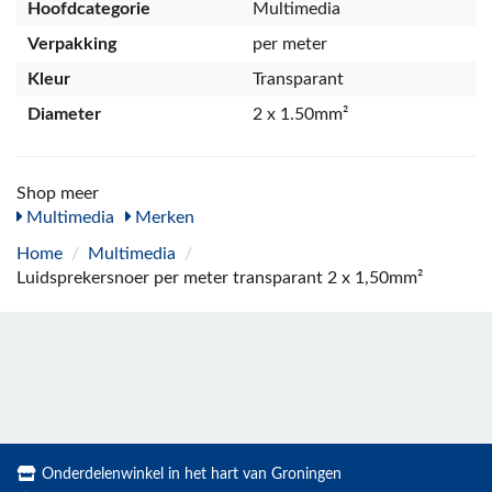
Hoofdcategorie
Multimedia
Verpakking
per meter
Kleur
Transparant
Diameter
2 x 1.50mm²
Shop meer
Multimedia
Merken
Home
/
Multimedia
/
Luidsprekersnoer per meter transparant 2 x 1,50mm²
Onderdelenwinkel in het hart van Groningen