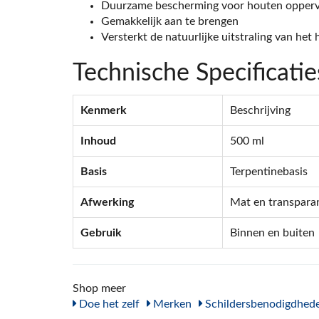
Duurzame bescherming voor houten opperv
Gemakkelijk aan te brengen
Versterkt de natuurlijke uitstraling van het 
Technische Specificatie
Kenmerk
Beschrijving
Inhoud
500 ml
Basis
Terpentinebasis
Afwerking
Mat en transpara
Gebruik
Binnen en buiten
Shop meer
Doe het zelf
Merken
Schildersbenodigdhed