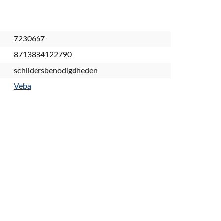
7230667
8713884122790
schildersbenodigdheden
Veba