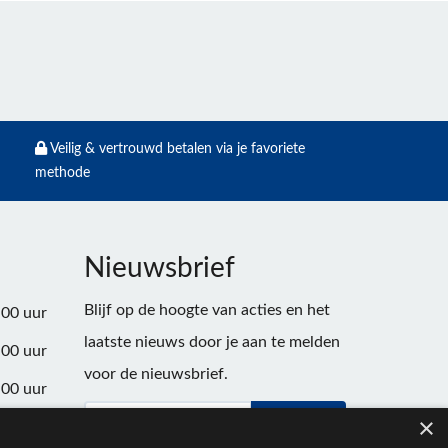
Veilig & vertrouwd betalen via je favoriete
methode
Nieuwsbrief
Blijf op de hoogte van acties en het
:00 uur
laatste nieuws door je aan te melden
:00 uur
voor de nieuwsbrief.
:00 uur
×
Verstuur
:00 uur