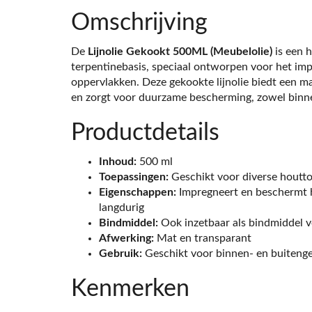
Omschrijving
De
Lijnolie Gekookt 500ML (Meubelolie)
is een 
terpentinebasis, speciaal ontworpen voor het im
oppervlakken. Deze gekookte lijnolie biedt een m
en zorgt voor duurzame bescherming, zowel binne
Productdetails
Inhoud:
500 ml
Toepassingen:
Geschikt voor diverse houtt
Eigenschappen:
Impregneert en beschermt 
langdurig
Bindmiddel:
Ook inzetbaar als bindmiddel v
Afwerking:
Mat en transparant
Gebruik:
Geschikt voor binnen- en buiteng
Kenmerken