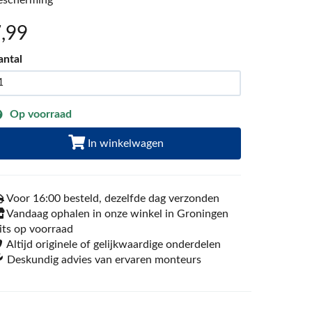
escherming
7
,99
antal
Op voorraad
In winkelwagen
Voor 16:00 besteld, dezelfde dag verzonden
Vandaag ophalen in onze winkel in Groningen
its op voorraad
Altijd originele of gelijkwaardige onderdelen
Deskundig advies van ervaren monteurs