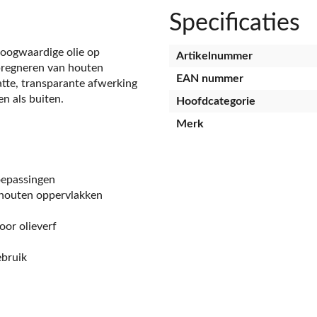
Specificaties
hoogwaardige olie op
Artikelnummer
pregneren van houten
EAN nummer
atte, transparante afwerking
n als buiten.
Hoofdcategorie
Merk
oepassingen
houten oppervlakken
oor olieverf
ebruik