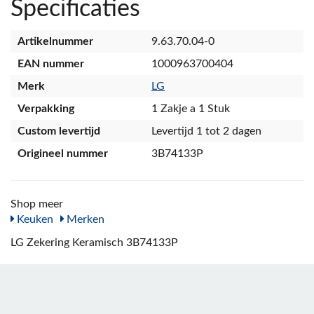
Specificaties
Artikelnummer
9.63.70.04-0
EAN nummer
1000963700404
Merk
LG
Verpakking
1 Zakje a 1 Stuk
Custom levertijd
Levertijd 1 tot 2 dagen
Origineel nummer
3B74133P
Shop meer
Keuken
Merken
LG Zekering Keramisch 3B74133P