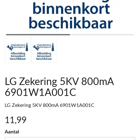
LG Zekering 5KV 800mA
6901W1A001C
LG Zekering 5KV 800mA 6901W1A001C
11
,99
Aantal