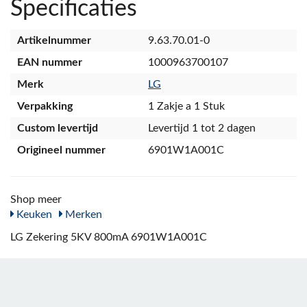
Specificaties
Artikelnummer
9.63.70.01-0
EAN nummer
1000963700107
Merk
LG
Verpakking
1 Zakje a 1 Stuk
Custom levertijd
Levertijd 1 tot 2 dagen
Origineel nummer
6901W1A001C
Shop meer
Keuken
Merken
LG Zekering 5KV 800mA 6901W1A001C