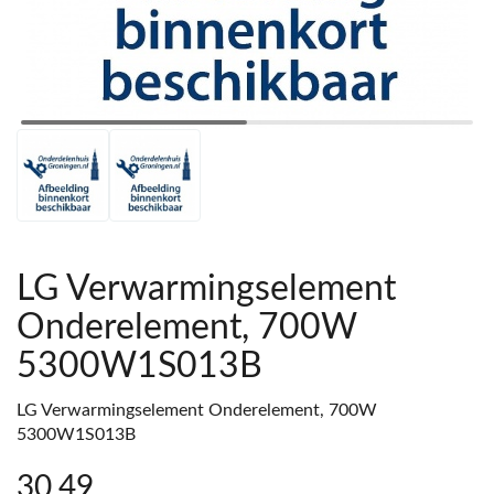
LG Verwarmingselement
Onderelement, 700W
5300W1S013B
LG Verwarmingselement Onderelement, 700W
5300W1S013B
30
,49