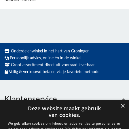
Onderdelenwinkel in het hart van Groningen
Persoonlijk advies, online én in de winkel
Groot assortiment direct uit voorraad leverbaar
Veilig & vertrouwd betalen via je favoriete methode
Klantenservice
×
Deze website maakt gebruik
van cookies.
Contact
We gebruiken cookies om inhoud en advertenties te personaliseren
en om ons verkeer te analyseren. We delen ook informatie over uw