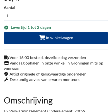
Aantal
Levertijd 1 tot 2 dagen
In winkelwagen
Voor 16:00 besteld, dezelfde dag verzonden
Vandaag ophalen in onze winkel in Groningen mits op
voorraad
Altijd originele of gelijkwaardige onderdelen
Deskundig advies van ervaren monteurs
Omschrijving
LG Verwarmingselement Onderelement, 700W