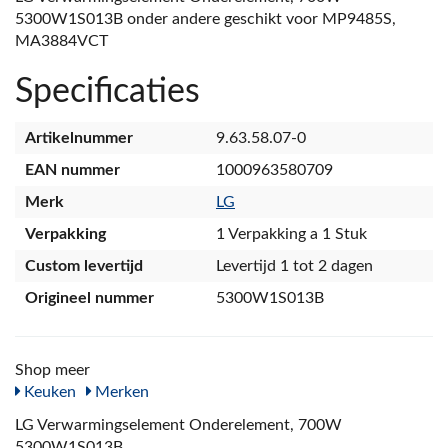
5300W1S013B onder andere geschikt voor MP9485S,
MA3884VCT
Specificaties
Artikelnummer
9.63.58.07-0
EAN nummer
1000963580709
Merk
LG
Verpakking
1 Verpakking a 1 Stuk
Custom levertijd
Levertijd 1 tot 2 dagen
Origineel nummer
5300W1S013B
Shop meer
Keuken
Merken
LG Verwarmingselement Onderelement, 700W
5300W1S013B