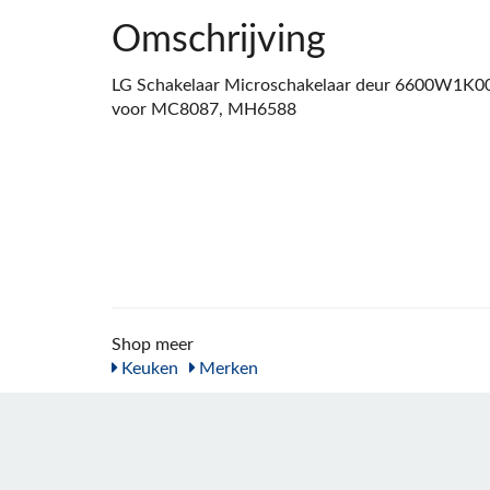
Omschrijving
LG Schakelaar Microschakelaar deur 6600W1K00
voor MC8087, MH6588
Shop meer
Keuken
Merken