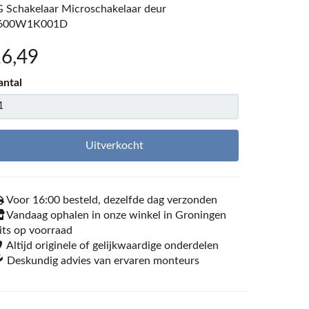
G Schakelaar Microschakelaar deur
600W1K001D
16
,49
antal
Uitverkocht
Voor 16:00 besteld, dezelfde dag verzonden
Vandaag ophalen in onze winkel in Groningen
its op voorraad
Altijd originele of gelijkwaardige onderdelen
Deskundig advies van ervaren monteurs