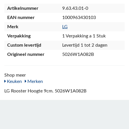
Artikelnummer
9.63.43.01-0
EAN nummer
1000963430103
Merk
LG
Verpakking
1 Verpakking a 1 Stuk
Custom levertijd
Levertijd 1 tot 2 dagen
Origineel nummer
5026W1A082B
Shop meer
Keuken
Merken
LG Rooster Hoogte 9cm. 5026W1A082B