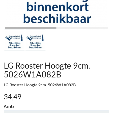
LG Rooster Hoogte 9cm.
5026W1A082B
LG Rooster Hoogte 9cm. 5026W1A082B
34
,49
Aantal