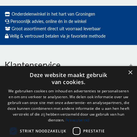
Onderdelenwinkel in het hart van Groningen
Persoonlijk advies, online én in de winkel
Groot assortiment direct uit voorraad leverbaar
Veilig & vertrouwd betalen via je favoriete methode
Klantenservice
×
Deze website maakt gebruik
van cookies.
Contact
We gebruiken cookies om inhoud en advertenties te personaliseren
en om ons verkeer te analyseren. We delen ook informatie over uw
Openingstijden
gebruik van onze site met onze advertentie- en analysepartners, die
deze kunnen combineren met andere informatie die u aan hen heeft
verstrekt of die zij hebben verzameld door uw gebruik van hun
diensten.
Privacybeleid
Nieuwsbrief
STRIKT NOODZAKELIJK
PRESTATIE