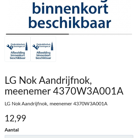
LG Nok Aandrijfnok,
meenemer 4370W3A001A
LG Nok Aandrijfnok, meenemer 4370W3A001A
12
,99
Aantal