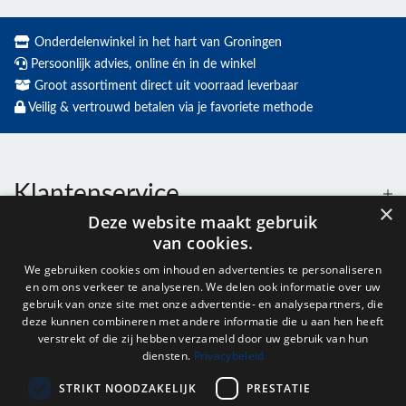
Onderdelenwinkel in het hart van Groningen
Persoonlijk advies, online én in de winkel
Groot assortiment direct uit voorraad leverbaar
Veilig & vertrouwd betalen via je favoriete methode
Klantenservice
×
Deze website maakt gebruik
van cookies.
Contact
We gebruiken cookies om inhoud en advertenties te personaliseren
en om ons verkeer te analyseren. We delen ook informatie over uw
Openingstijden
gebruik van onze site met onze advertentie- en analysepartners, die
deze kunnen combineren met andere informatie die u aan hen heeft
verstrekt of die zij hebben verzameld door uw gebruik van hun
diensten.
Privacybeleid
Nieuwsbrief
STRIKT NOODZAKELIJK
PRESTATIE