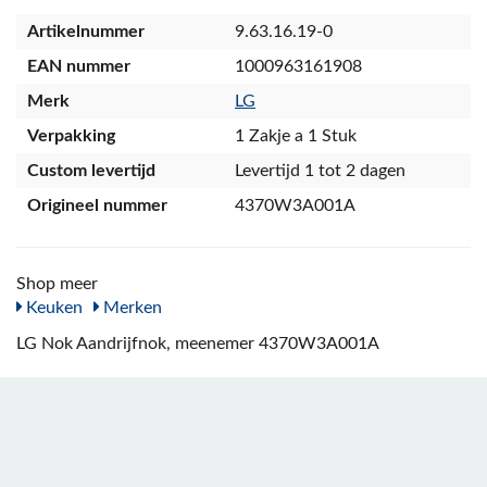
Artikelnummer
9.63.16.19-0
EAN nummer
1000963161908
Merk
LG
Verpakking
1 Zakje a 1 Stuk
Custom levertijd
Levertijd 1 tot 2 dagen
Origineel nummer
4370W3A001A
Shop meer
Keuken
Merken
LG Nok Aandrijfnok, meenemer 4370W3A001A